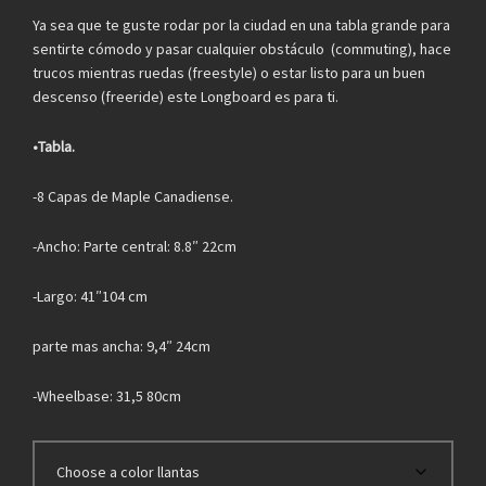
Ya sea que te guste rodar por la ciudad en una tabla grande para
sentirte cómodo y pasar cualquier obstáculo (commuting), hace
trucos mientras ruedas (freestyle) o estar listo para un buen
descenso (freeride) este Longboard es para ti.
•Tabla.
-8 Capas de Maple Canadiense.
-Ancho: Parte central: 8.8″ 22cm
-Largo: 41″104 cm
parte mas ancha: 9,4″ 24cm
-Wheelbase: 31,5 80cm