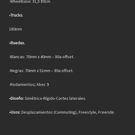
-Wheelbase: 31,5 80cm
•Trucks.
180mm
•Ruedas.
-Blancas: 70mm x 40mm – 80a offset.
-Negras: 70mm x 51mm – 80a offset.
-Rodamientos; Abec 9
•Diseño:
Simétrico-Rígido-Cortes laterales.
•Usos:
Desplazamientos (Commuting), Freestyle, Freeride.