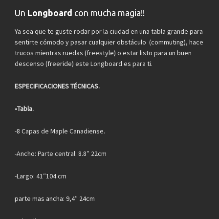
Un
Longboard
con mucha magia!!
Ya sea que te guste rodar por la ciudad en una tabla grande para
sentirte cómodo y pasar cualquier obstáculo (commuting), hace
trucos mientras ruedas (freestyle) o estar listo para un buen
descenso (freeride) este Longboard es para ti.
ESPECIFICACIONES TÉCNICAS.
•Tabla.
-8 Capas de Maple Canadiense.
-Ancho: Parte central: 8.8″ 22cm
-Largo: 41″104 cm
parte mas ancha: 9,4″ 24cm