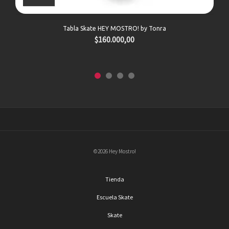
Tabla Skate HEY MOSTRO! by Tonra
$
160.000,00
©2026 Hey Mostro!
Tienda
Escuela Skate
Skate