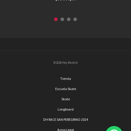
©2026 Hey Mostro!
Tienda
Escuela Skate
Skate
Longboard
DH RACE SAN PEREGRINO 2024
Aviso Legal