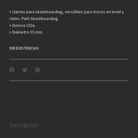
+ Llantas para skateboarding, versátiles para trucos en bowl y
rieles. Park Skateboarding.
+ Dureza 102a.
+ Diámetro 55 mm.
SIN EXISTENCIAS
Descripción