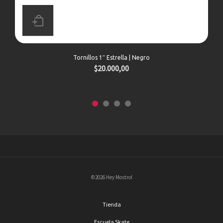
Tornillos 1″ Estrella | Negro
$
20.000,00
©2026 Hey Mostro!
Tienda
Escuela Skate