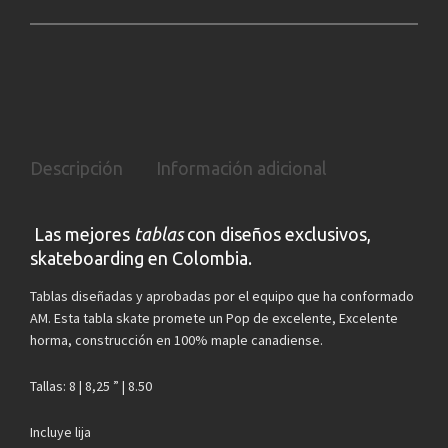
Descripción
Información adicional
Las mejores
tablas
con diseños exclusivos,
skateboarding en Colombia.
Tablas diseñadas y aprobadas por el equipo que ha conformado
AM. Esta tabla skate promete un Pop de excelente, Excelente
horma, construcción en 100% maple canadiense.
Tallas: 8 | 8,25 ” | 8.50
Incluye lija