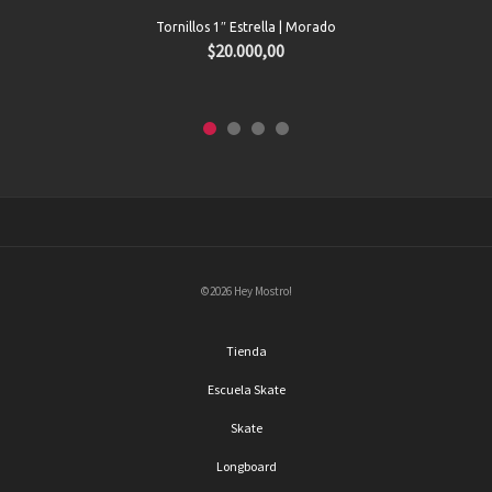
Tornillos 1″ Estrella | Morado
$
20.000,00
©2026 Hey Mostro!
Tienda
Escuela Skate
Skate
Longboard