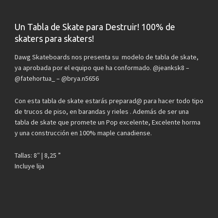
Un Tabla de Skate para Destruir! 100% de
skaters para skaters!
Dawg Skateboards nos presenta su modelo de tabla de skate,
ya aprobada por el equipo que ha conformado. @jeanksk8 –
@fatehortua_ – @brya.n5656
Con esta tabla de skate estarás preparad@ para hacer todo tipo
de trucos de piso, en barandas y rieles . Además de ser una
tabla de skate que promete un Pop excelente, Excelente horma
y una construcción en 100% maple canadiense.
Tallas: 8″ | 8,25 ”
Incluye lija