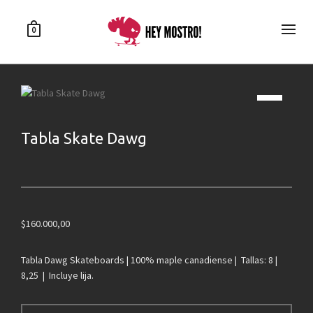
0
Tabla Skate Dawg
$
160.000,00
Tabla Dawg Skateboards | 100% maple canadiense | Tallas: 8 |
8,25 | Incluye lija.