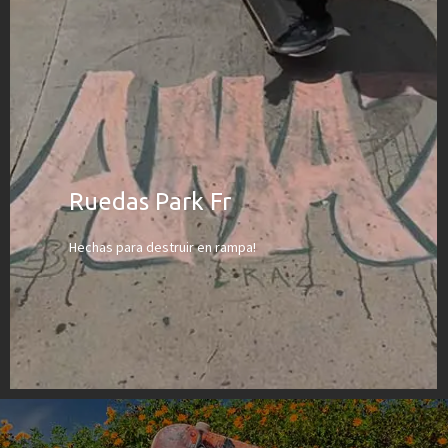
Ruedas Park Fr
Hechas para destruir en rampa!