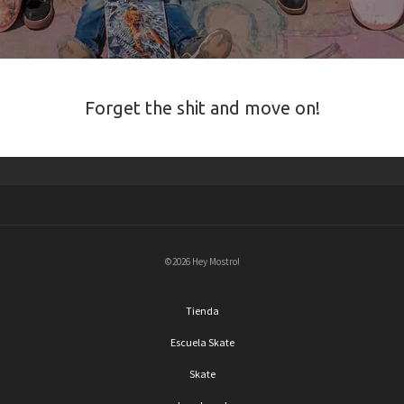
Forget the shit and move on!
©2026 Hey Mostro!
Tienda
Escuela Skate
Skate