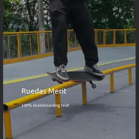
Ruedas Merit
100% skateboarding real!