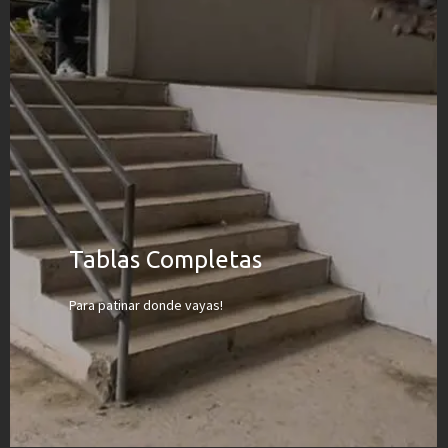
Tablas Completas
Para patinar donde vayas!