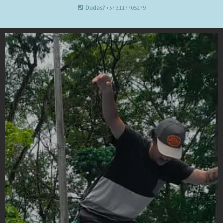
Dudas?
+57 3117705279