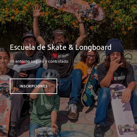
Escuela de Skate & Longboard
Un entorno seguro y controlado.
INSCRIPCIONES