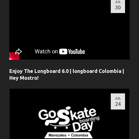
JUL
30
Enjoy The Longboard 6.0 | longboard Colombia |
Hey Mostro!
JUL
24