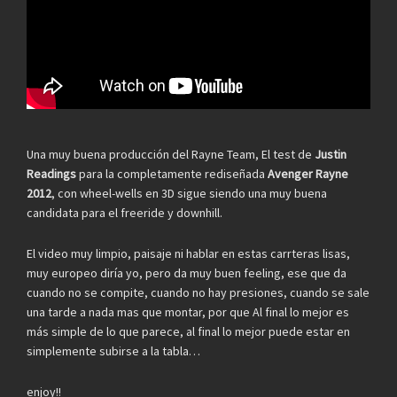
Una muy buena producción del Rayne Team, El test de
Justin
Readings
para la completamente rediseñada
Avenger Rayne
2012
, con wheel-wells en 3D sigue siendo una muy buena
candidata para el freeride y downhill.
El video muy limpio, paisaje ni hablar en estas carrteras lisas,
muy europeo diría yo, pero da muy buen feeling, ese que da
cuando no se compite, cuando no hay presiones, cuando se sale
una tarde a nada mas que montar, por que Al final lo mejor es
más simple de lo que parece, al final lo mejor puede estar en
simplemente subirse a la tabla…
enjoy!!