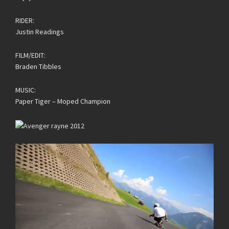
RIDER:
Justin Readings
FILM/EDIT:
Braden Tibbles
MUSIC:
Paper Tiger – Moped Champion