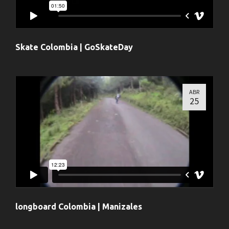
Skate Colombia | GoSkateDay
ABR
25
longboard Colombia | Manizales