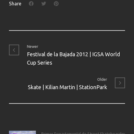
Share
Newer
Festival de la Bajada 2012 | IGSA World
Cup Series
Older
Skate | Kilian Martin | StationPark
Primer Departamental de Street Skateboarding de 