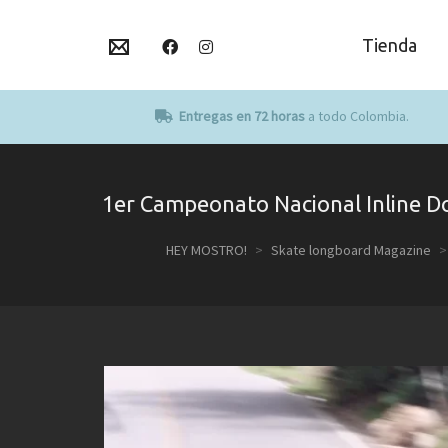
Tienda
Entregas en 72 horas
a todo Colombia.
1er Campeonato Nacional Inline D
HEY MOSTRO!
>
Skate longboard Magazine