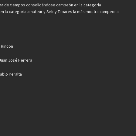
oma de tiempos consolidándose campeón en la categoría
 en la categoría amateur y Sirley Tabares la más mostra campeona
a Rincón
Juan José Herrera
ablo Peralta