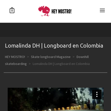
0
Lomalinda DH | Longboard en Colombia
HEY MOSTRO!
>
Skate longboard Magazine
>
Downhill
skateboarding
>
Lomalinda DH | Longboard en Colombia