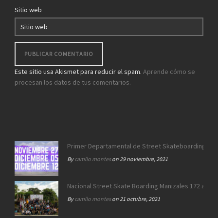
Sitio web
Este sitio usa Akismet para reducir el spam.
Aprende cómo se
procesan los datos de tus comentarios.
Primer Departamental de Street Skateboarding de 
By
camilo montes
on 29 noviembre, 2021
Nacional Street Skate Boarding Manizales 172 años
By
camilo montes
on 21 octubre, 2021