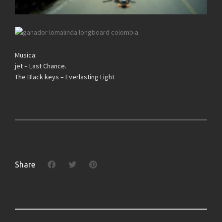
Musica:
jet – Last Chance.
The Black keys – Everlasting Light
Share