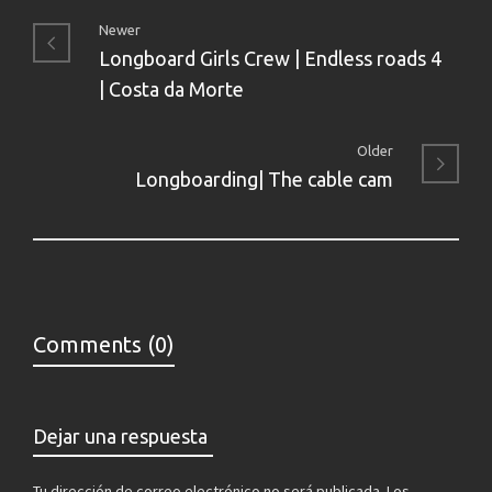
Newer
Longboard Girls Crew | Endless roads 4
| Costa da Morte
Older
Longboarding| The cable cam
Comments (0)
Dejar una respuesta
Tu dirección de correo electrónico no será publicada.
Los