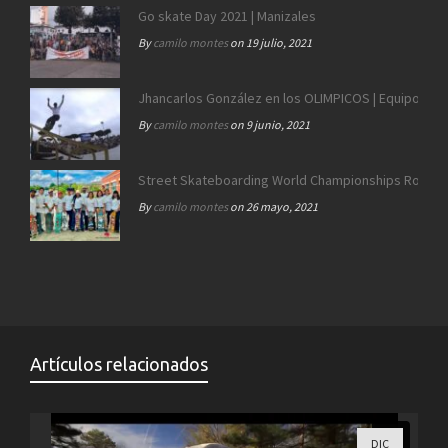
Go skate Day 2021 | Manizales
By
camilo montes
on 19 julio, 2021
Jhancarlos González en los OLIMPICOS | Equipo SB 
By
camilo montes
on 9 junio, 2021
Street Skateboarding World Championships Roma 2
By
camilo montes
on 26 mayo, 2021
Artículos relacionados
DIC