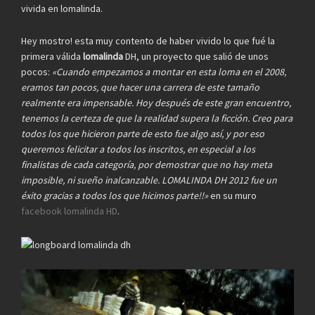
vivida en lomalinda.
Hey mostro! esta muy contento de haber vivido lo que fué la
primera válida
lomalinda
DH, un proyecto que salió de unos
pocos:
«Cuando empezamos a montar en esta loma en el 2008,
eramos tan pocos, que hacer una carrera de este tamaño
realmente era impensable. Hoy después de este gran encuentro,
tenemos la certeza de que la realidad supera la ficción. Creo para
todos los que hicieron parte de esto fue algo así, y por eso
queremos felicitar a todos los inscritos, en especial a los
finalistas de cada categoría, por demostrar que no hay meta
imposible, ni sueño inalcanzable. LOMALINDA DH 2012 fue un
éxito gracias a todos los que hicimos parte!!»
en su muro
facebook lomalinda HD
.