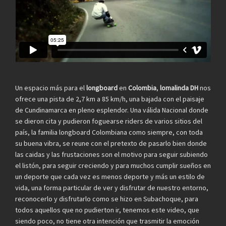
Un espacio más para el
longboard
en
Colombia
,
lomalinda DH
nos
ofrece una pista de 2,7 km a 85 km/h, una bajada con el paisaje
de Cundinamarca en pleno esplendor. Una válida Nacional donde
se dieron cita y pudieron foguearse riders de varios sitios del
país, la familia longboard Colombiana como siempre, con toda
su buena vibra, se reune con el pretexto de pasarlo bien donde
las caidas y las frustaciones son el motivo para seguir subiendo
el listón, para seguir creciendo y para muchos cumplir sueños en
un deporte que cada vez es menos deporte y más un estilo de
vida, una forma particular de ver y disfrutar de nuestro entorno,
reconocerlo y disfrutarlo como se hizo en Subachoque, para
todos aquellos que no pudierton ir, tenemos este video, que
siendo poco, no tiene otra intención que trasmitir la emoción