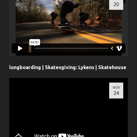
20
longboarding | Skatesgiving: Lykens | Skatehouse
NOV
24