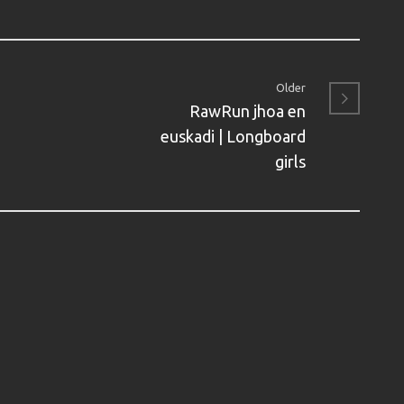
Older
RawRun jhoa en
euskadi | Longboard
girls