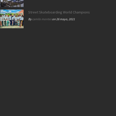
Street Skateboarding World Championships Roma 2021 |
By
camilo montes
on 26 mayo, 2021