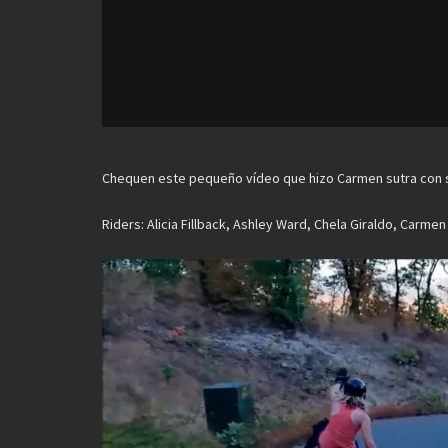
Chequen este pequeño vídeo que hizo Carmen sutra con su
Riders: Alicia Fillback, Ashley Ward, Chela Giraldo, Carmen