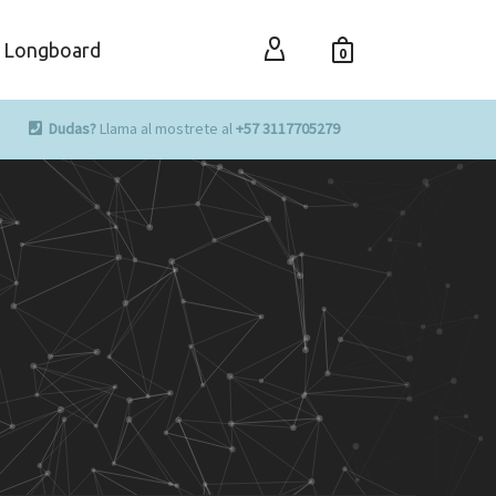
Longboard
0
Dudas?
Llama al mostrete al
+57 3117705279