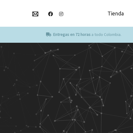
Tienda
Entregas en 72 horas
a todo Colombia.