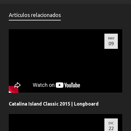
Artículos relacionados
MAY
09
Catalina Island Classic 2015 | Longboard
DIC
22