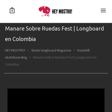
0
Manare Sobre Ruedas Fest | Longboard
en Colombia
HEY MOSTRO!
>
Skate longboard Magazine
>
Downhill
skateboarding
>
Manare Sobre Ruedas Fest | Longboard en
Colombia