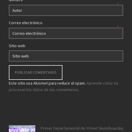
*
Correo electrónico
*
Sitio web
Este sitio usa Akismet para reducir el spam.
Aprende cómo se
procesan los datos de tus comentarios.
Primer Departamental de Street Skateboarding de 