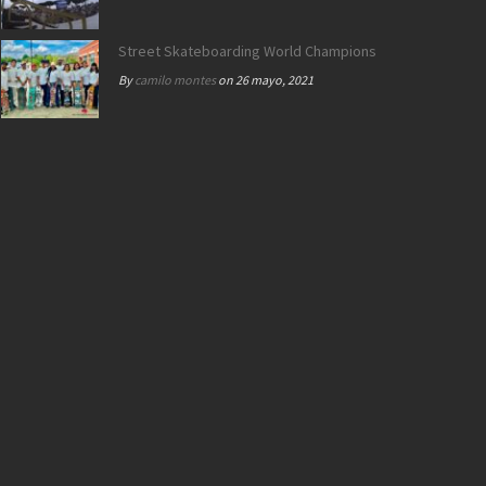
Street Skateboarding World Championships Roma 2021 |
By
camilo montes
on 26 mayo, 2021