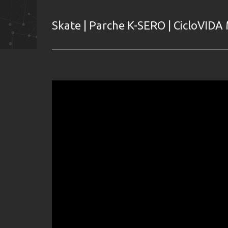
Skate | Parche K-SERO | CicloVIDA