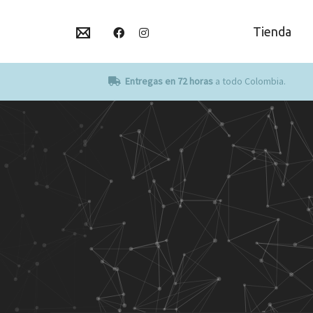
Tienda
Entregas en 72 horas
a todo Colombia.