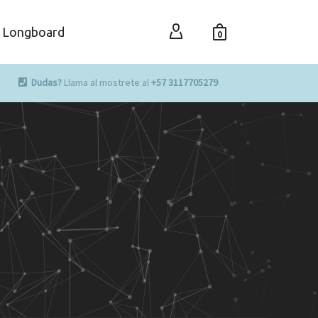
Longboard
0
Dudas?
Llama al mostrete al
+57 3117705279