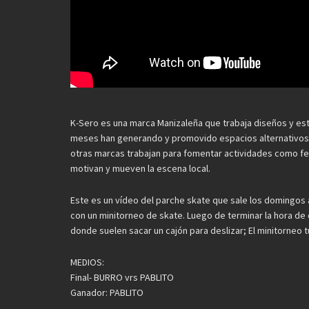
K-Sero es una marca Manizaleña que trabaja diseños y e
meses han generando y promovido espacios alternativos pa
otras marcas trabajan para fomentar actividades como f
motivan y mueven la escena local.
Este es un vídeo del parche skate que sale los domingos a
con un minitorneo de skate. Luego de terminar la hora de c
donde suelen sacar un cajón para deslizar; El minitorneo t
MEDIOS:
Final- BURRO vrs PABLITO
Ganador: PABLITO