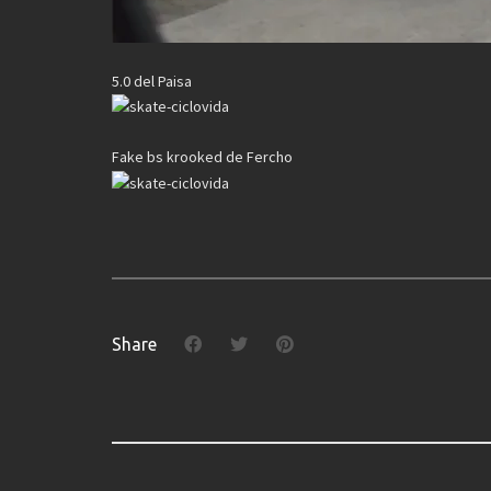
5.0 del Paisa
Fake bs krooked de Fercho
Share