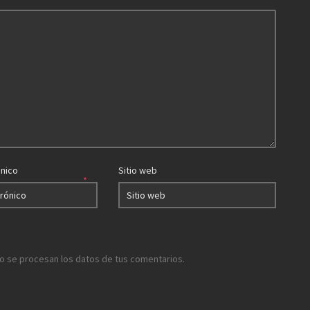
ónico
Sitio web
*
 se procesan los datos de tus comentarios.