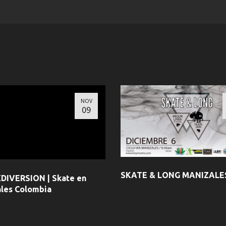
NOV
09
SKATE & LONG MANIZALE
DIVERSION | Skate en
les Colombia