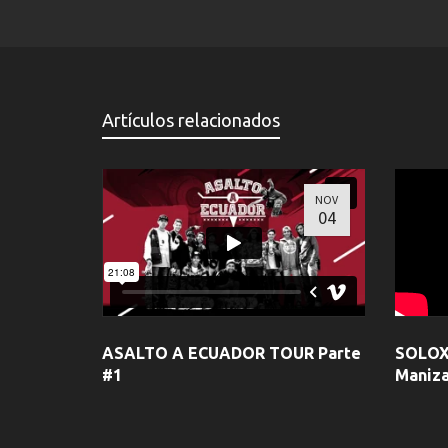
Artículos relacionados
NOV
04
ASALTO A ECUADOR TOUR Parte
SOLOX
#1
Maniza