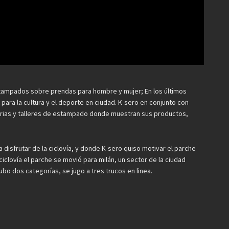
stampados sobre prendas para hombre y mujer; En los últimos
ra la cultura y el deporte en ciudad. K-sero en conjunto con
erias y talleres de estampado donde muestran sus productos,
 disfrutar de la ciclovía, y donde K-sero quiso motivar el parche
iclovía el parche se movió para milán, un sector de la ciudad
ubo dos categorías, se jugo a tres trucos en linea.