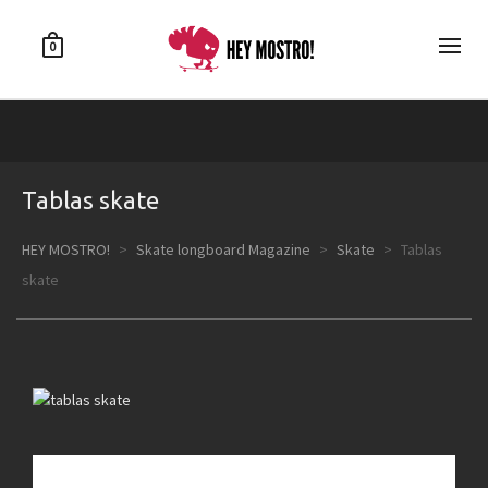
0
Tablas skate
HEY MOSTRO!
>
Skate longboard Magazine
>
Skate
>
Tablas
skate