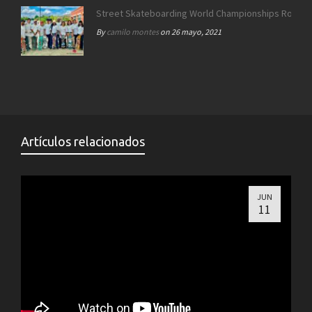
Street Skateboarding World Championships Roma 2
By
camilo montes
on 26 mayo, 2021
Artículos relacionados
JUN
11