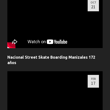
OCT
21
Nacional Street Skate Boarding Manizales 172
años
FEB
17