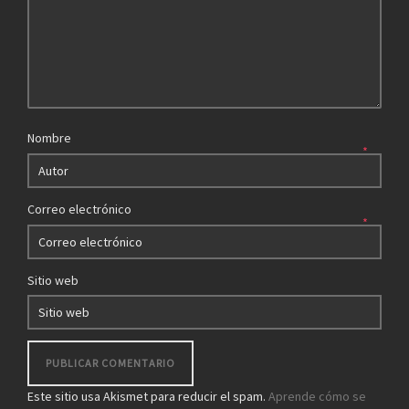
Nombre
*
Correo electrónico
*
Sitio web
Este sitio usa Akismet para reducir el spam.
Aprende cómo se