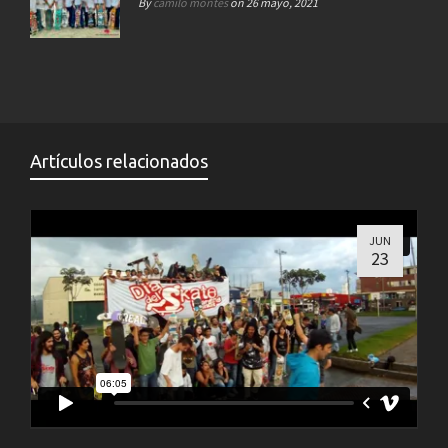
By
camilo montes
on 26 mayo, 2021
Artículos relacionados
JUN
23