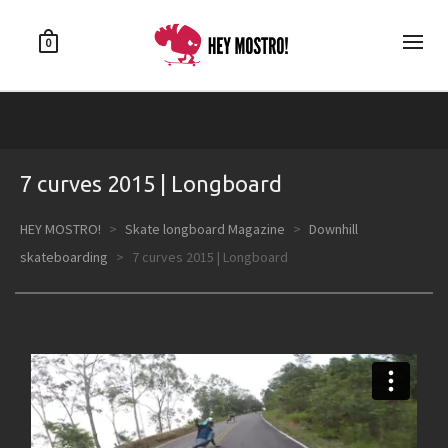
0
7 curves 2015 | Longboard
HEY MOSTRO!
>
Skate longboard Magazine
>
Downhill
skateboarding
>
7 curves 2015 | Longboard