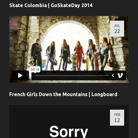
Skate Colombia | GoSkateDay 2014
JUL
22
French Girls Down the Mountains | Longboard
FEB
12