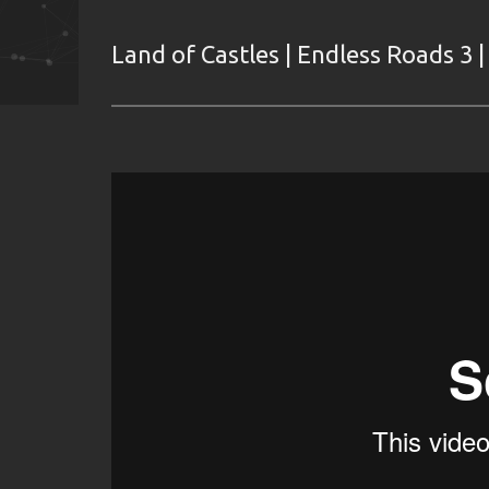
Land of Castles | Endless Roads 3 