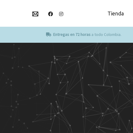
Tienda
Entregas en 72 horas
a todo Colombia.