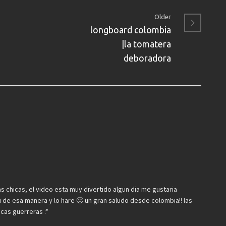
Older
longboard colombia
|la tomatera
deboradora
 chicas, el video esta muy divertido algun dia me gustaria
 de esa manera y lo hare 🙂 un gran saludo desde colombia!! las
cas guerreras :*