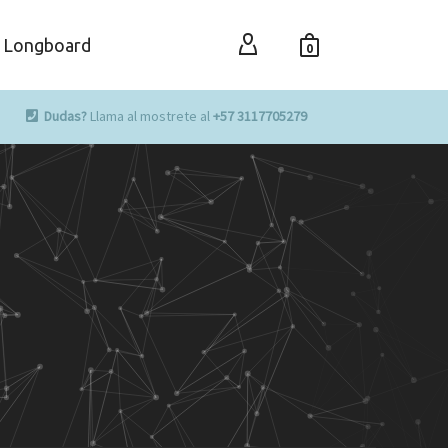
Longboard
0
Dudas?
Llama al mostrete al
+57 3117705279