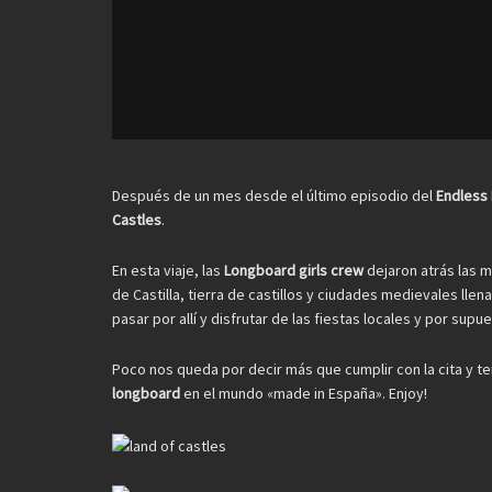
Después de un mes desde el último episodio del
Endless
Castles
.
En esta viaje, las
Longboard girls crew
dejaron atrás las m
de Castilla, tierra de castillos y ciudades medievales lle
pasar por allí y disfrutar de las fiestas locales y por supu
Poco nos queda por decir más que cumplir con la cita y t
longboard
en el mundo «made in España». Enjoy!