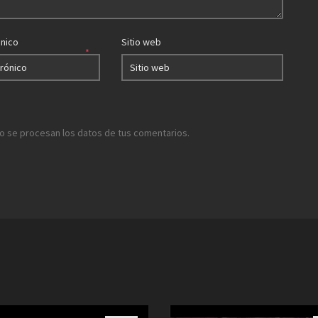
ónico
Sitio web
*
 se procesan los datos de tus comentarios.