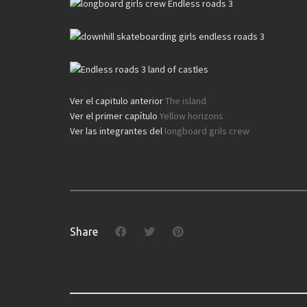
Ver el capitulo anterior
The island
Ver el primer capítulo
Yellow horizons
Ver las integrantes del
longboard grils crew
Share