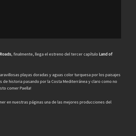
 Roads
, finalmente, llega el estreno del tercer capítulo
Land of
aravillosas playas doradas y aguas color turquesa por los paisajes
nas de historia pasando por la Costa Mediterránea y claro como no
esto comer Paella!
ener en nuestras páginas una de las mejores producciones del