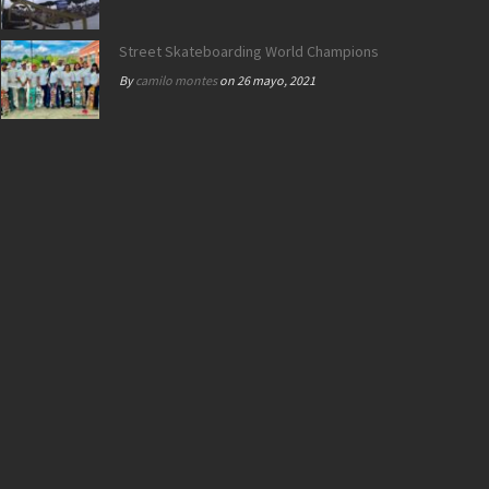
Street Skateboarding World Championships Roma 2021 |
By
camilo montes
on 26 mayo, 2021