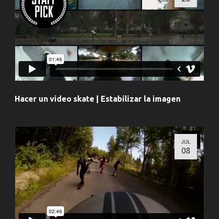
Hacer un video skate | Estabilizar la imagen
JUL
08