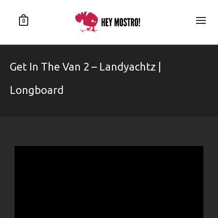
0
Get In The Van 2 – Landyachtz |
Longboard