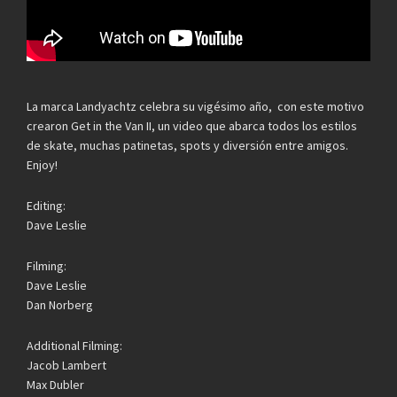
La marca Landyachtz celebra su vigésimo año, con este motivo
crearon Get in the Van II, un video que abarca todos los estilos
de skate, muchas patinetas, spots y diversión entre amigos.
Enjoy!
Editing:
Dave Leslie
Filming:
Dave Leslie
Dan Norberg
Additional Filming:
Jacob Lambert
Max Dubler