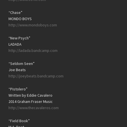
“Chase”
MONDO BOYS
http://www.mondoboys.com
“New Psych”
LADADA
http://ladada.bandcamp.com
“Seldom Seen”
Joe Beats
http://joeybeats.bandcamp.com
“Pistolero”
Written by Eddie Cavalero
2014 Graham Fraser Music
http://www.thecavaleros.com
“Field Book”