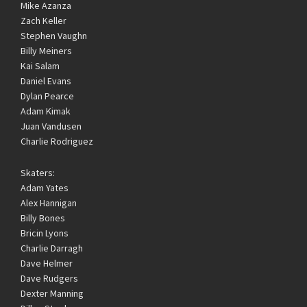
Mike Azanza
Zach Keller
Stephen Vaughn
Billy Meiners
Kai Salam
Daniel Evans
Dylan Pearce
Adam Kimak
Juan Vandusen
Charlie Rodriguez
Skaters:
Adam Yates
Alex Hannigan
Billy Bones
Bricin Lyons
Charlie Darragh
Dave Helmer
Dave Rudgers
Dexter Manning