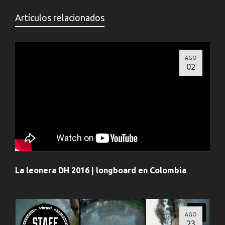
Artículos relacionados
AGO
02
La leonera DH 2016 | longboard en Colombia
AGO
23