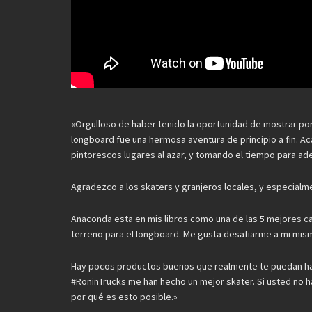
«Orgulloso de haber tenido la oportunidad de mostrar po
longboard fue una hermosa aventura de principio a fin. A
pintorescos lugares al azar, y tomando el tiempo para ad
Agradezco a los skaters y granjeros locales, y especialm
Anaconda esta en mis libros como una de las 5 mejores ca
terreno para el longboard. Me gusta desafiarme a mi mism
Hay pocos productos buenos que realmente te puedan hac
#RoninTrucks me han hecho un mejor skater. Si usted no h
por qué es esto posible.»