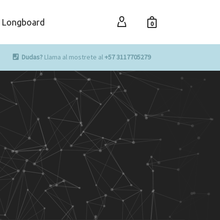
Longboard
0
Dudas?
Llama al mostrete al
+57 3117705279