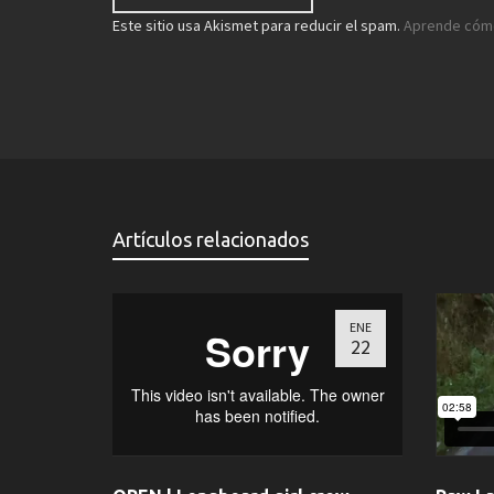
Este sitio usa Akismet para reducir el spam.
Aprende cómo
Artículos relacionados
ENE
22