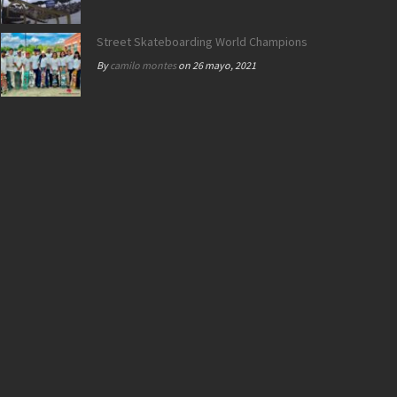
Street Skateboarding World Championships Roma 2021 |
By
camilo montes
on 26 mayo, 2021