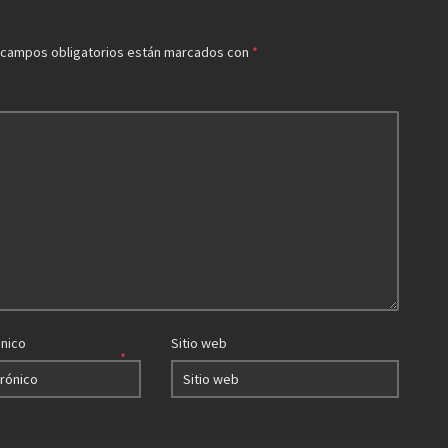
 campos obligatorios están marcados con
*
ónico
Sitio web
*