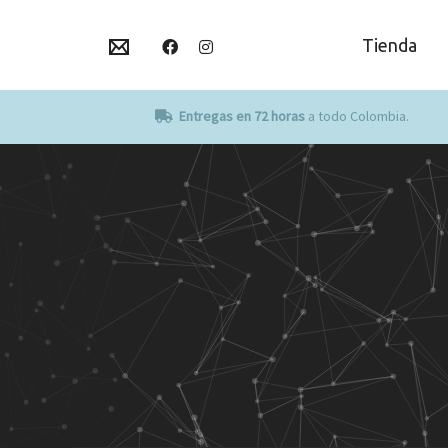
Tienda
Entregas en 72 horas
a todo Colombia.