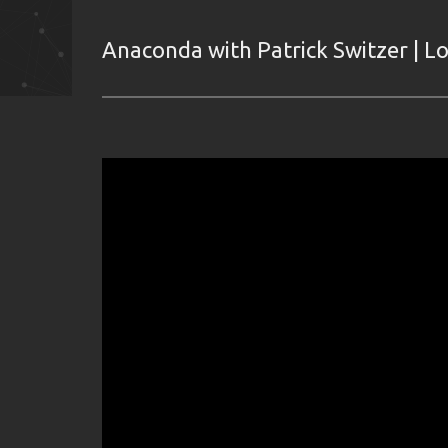
Anaconda with Patrick Switzer | 