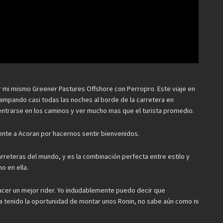
r mi mismo Greener Pastures Offshore con Perropro. Este viaje en
campando casi todas las noches al borde de la carretera en
entrarse en los caminos y ver mucho mas que el turista promedio.
ente a Acoran por hacernos sentir bienvenidos.
rreteras del mundo, y es la combinación perfecta entre estilo y
o en ella.
er un mejor rider. Yo indudablemente puedo decir que
a tenido la oportunidad de montar unos Ronin, no sabe aún como ni