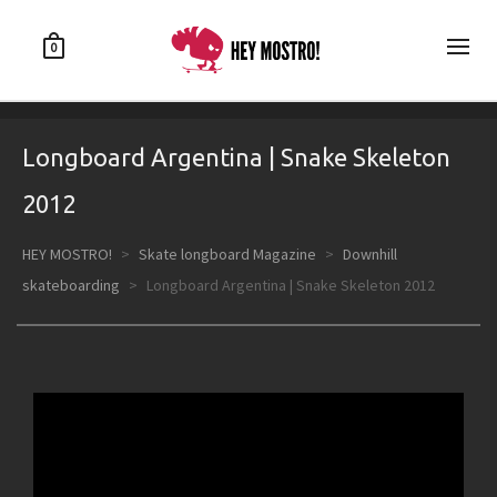
0
Longboard Argentina | Snake Skeleton
2012
HEY MOSTRO!
>
Skate longboard Magazine
>
Downhill
skateboarding
>
Longboard Argentina | Snake Skeleton 2012