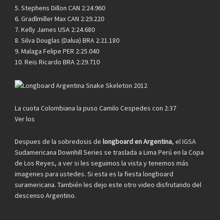
5. Stephens Dillon CAN 2:24.960
6. Gradlmiller Max CAN 2:29.220
7. Kelly James USA 2:24.680
8. Silva Douglas (Dalua) BRA 2:21.180
9. Malaga Felipe PER 2:25.040
10. Reis Ricardo BRA 2:29.710
La cuota Colombiana la puso Camilo Cespedes con 2:37
Ver los
Despues de la sobredosis de
longboard en Argentina
, el IGSA
Sudamericana Downhill Series se traslada a Lima Perú en la Copa
de Los Reyes, a ver si les seguimos la vista y tenemos más
imagenes para ustedes. Si esta es la fiesta longboard
suramericana. También les dejo este otro video disfrutando del
descenso Argentino.