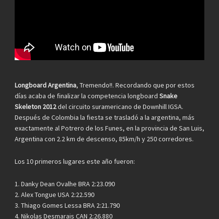
Longboard Argentina
, Tremendo!!. Recordando que por estos
días acaba de finalizar la competencia longboard
Snake
Skeleton 2012
del circuito suramericano de Downhill IGSA.
Después de Colombia la fiesta se trasladó a la argentina, más
exactamente al Potrero de los Funes, en la provincia de San Luis,
Argentina con 2.2 km de descenso, 85km/h y 250 corredores.
Los 10 primeros lugares este año fueron:
1. Danky Dean Ovalhe BRA 2:23.090
2. Alex Tongue USA 2:22.590
3. Thiago Gomes Lessa BRA 2:21.790
4. Nikolas Desmarais CAN 2:26.880