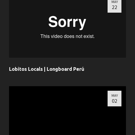
MAY
22
Lobitos Locals | Longboard Perú
MAY
02