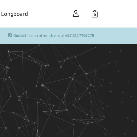
Longboard
0
Dudas?
Llama al mostrete al
+57 3117705279