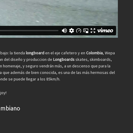
bajo: la tienda
longboard
en el eje cafetero y en
Colombia
, Wepa
n del diseño y produccion de
Longboards
skates, skimboards,
 un homenaje, y seguro vendrán más, a un descenso que para la
via que además de bien conocida, es una de las más hermosas del
nde se puede llegar a los 85km/h.
joy!
ombiano