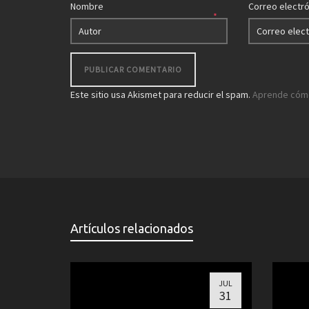
Nombre
Correo electr
*
Este sitio usa Akismet para reducir el spam.
Aprende cómo
Artículos relacionados
JUL
31