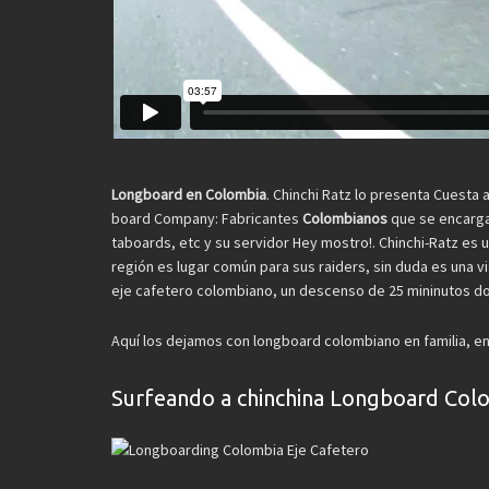
Longboard en Colombia
. Chinchi Ratz lo presenta Cuesta a
board Company: Fabricantes
Colombianos
que se encarga
taboards, etc y su servidor Hey mostro!. Chinchi-Ratz es
región es lugar común para sus raiders, sin duda es una 
eje cafetero colombiano, un descenso de 25 mininutos do
Aquí los dejamos con longboard colombiano en familia, en
Surfeando a chinchina Longboard Col