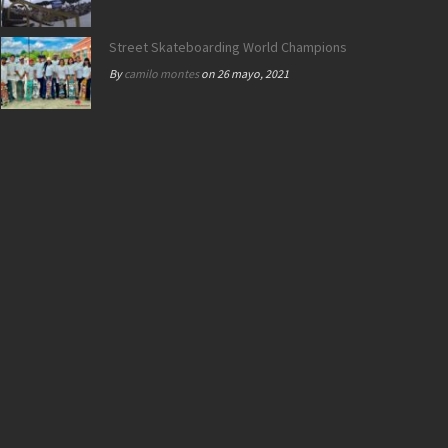
Street Skateboarding World Championships Roma 2021 |
By
camilo montes
on 26 mayo, 2021