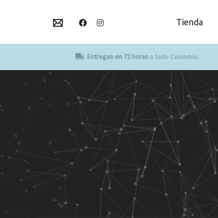
Tienda
Entregas en 72 horas
a todo Colombia.