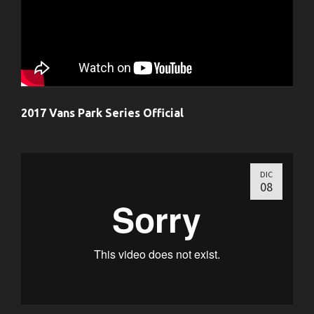
2017 Vans Park Series Official
DIC
08