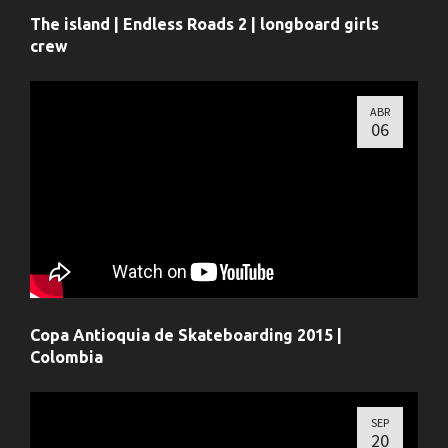
The island | Endless Roads 2 | longboard girls
crew
ABR
06
Copa Antioquia de Skateboarding 2015 |
Colombia
SEP
20