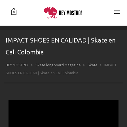
0
IMPACT SHOES EN CALIDAD | Skate en
Cali Colombia
HEY MOSTRO!
>
Skate longboard Magazine
>
Skate
>
IMPACT
SHOES EN CALIDAD | Skate en Cali Colombia