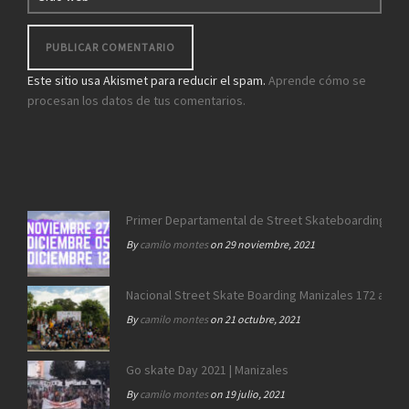
Este sitio usa Akismet para reducir el spam.
Aprende cómo se
procesan los datos de tus comentarios.
Primer Departamental de Street Skateboarding de 
By
camilo montes
on 29 noviembre, 2021
Nacional Street Skate Boarding Manizales 172 años
By
camilo montes
on 21 octubre, 2021
Go skate Day 2021 | Manizales
By
camilo montes
on 19 julio, 2021