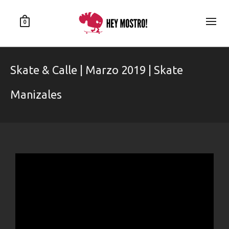
0
Skate & Calle | Marzo 2019 | Skate
Manizales