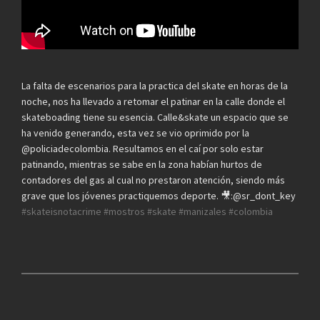
La falta de escenarios para la practica del skate en horas de la
noche, nos ha llevado a retomar el patinar en la calle donde el
skateboading tiene su esencia. Calle&skate un espacio que se
ha venido generando, esta vez se vio oprimido por la
@policiadecolombia. Resultamos en el caí por solo estar
patinando, mientras se sabe en la zona habían hurtos de
contadores del gas al cual no prestaron atención, siendo más
grave que los jóvenes practiquemos deporte. 🎥:@sr_dont_key
#skateisnotacrime
#mostros
#skate
#manizales
#colombia