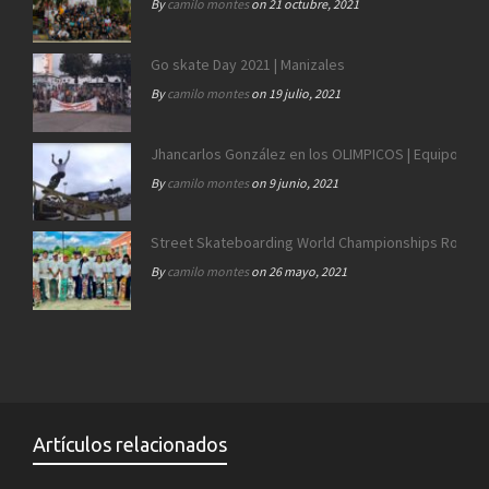
By
camilo montes
on 21 octubre, 2021
Go skate Day 2021 | Manizales
By
camilo montes
on 19 julio, 2021
Jhancarlos González en los OLIMPICOS | Equipo SB 
By
camilo montes
on 9 junio, 2021
Street Skateboarding World Championships Roma 2
By
camilo montes
on 26 mayo, 2021
Artículos relacionados