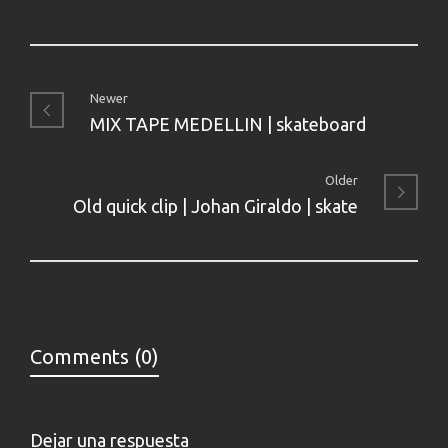
Newer
MIX TAPE MEDELLIN | skateboard
Older
Old quick clip | Johan Giraldo | skate
Comments (0)
Dejar una respuesta