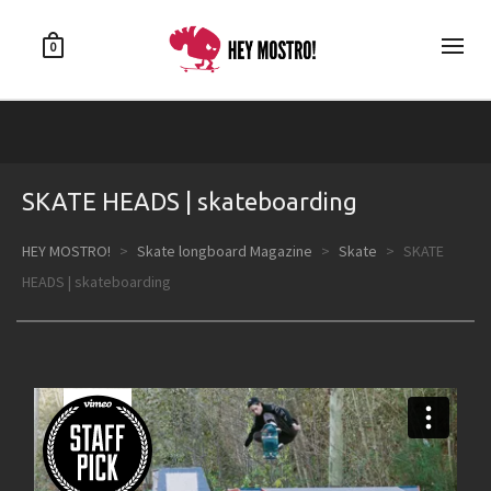
0
SKATE HEADS | skateboarding
HEY MOSTRO!
>
Skate longboard Magazine
>
Skate
>
SKATE
HEADS | skateboarding