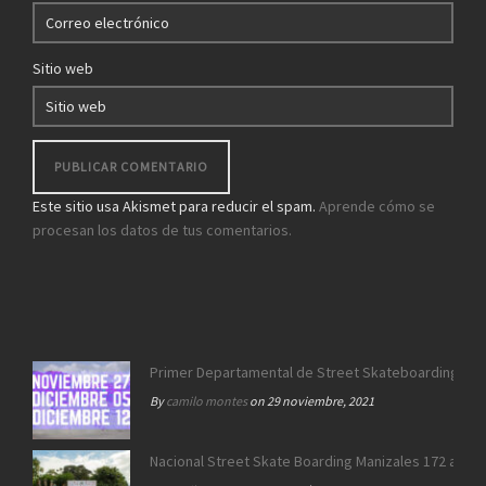
*
Sitio web
Este sitio usa Akismet para reducir el spam.
Aprende cómo se
procesan los datos de tus comentarios.
Primer Departamental de Street Skateboarding de 
By
camilo montes
on 29 noviembre, 2021
Nacional Street Skate Boarding Manizales 172 años