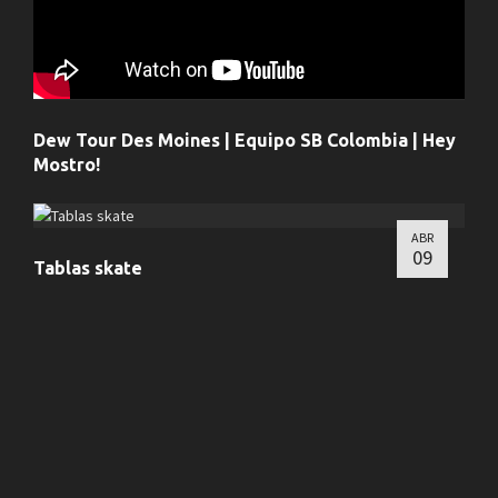
Dew Tour Des Moines | Equipo SB Colombia | Hey
Mostro!
ABR
09
Tablas skate