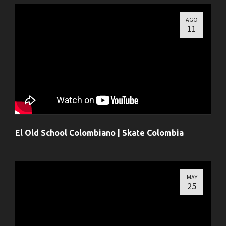
AGO
11
El Old School Colombiano | Skate Colombia
MAY
25