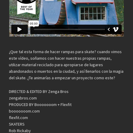
¿Que tal esta forma de hacer rampas para skate? cuando vimos
este vídeo, soñamos con hacer nuestras propias rampas,
utilizar material reciclado para apropiarse de lugares
abandonados o muertos en la ciudad, y así llenarlos con la magia
del skate. ¿Te animarías a empezar un proyecto como este?
DIRECTED & EDITED BY Zenga Bros
zengabros.com
PRODUCED BY Booooooom + Flexfit
booooooom.com
flexfit.com
SKATERS
Rob Rickaby