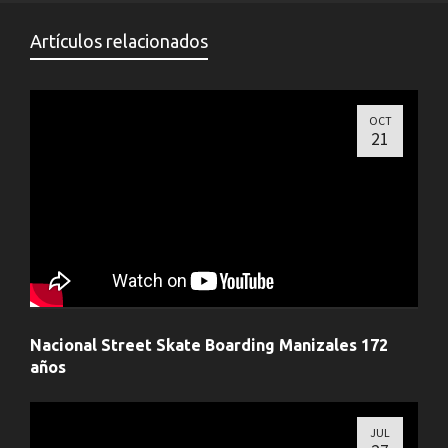
Artículos relacionados
OCT
21
Nacional Street Skate Boarding Manizales 172
años
JUL