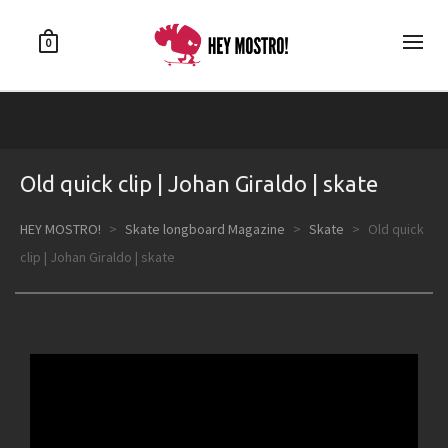
0
Old quick clip | Johan Giraldo | skate
HEY MOSTRO!
>
Skate longboard Magazine
>
Skate
>
Old quick
clip | Johan Giraldo | skate