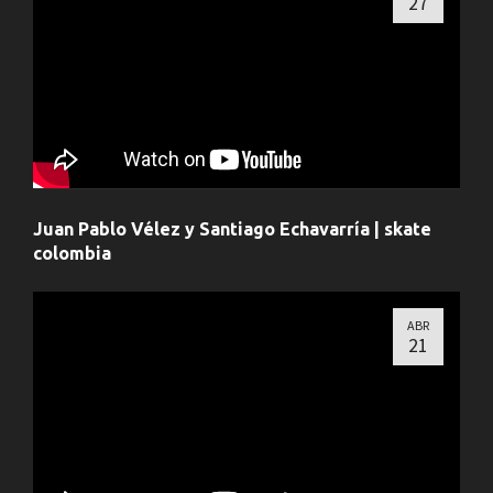
27
Juan Pablo Vélez y Santiago Echavarría | skate
colombia
ABR
21