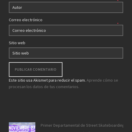
*
Correo electrónico
*
Sitio web
Este sitio usa Akismet para reducir el spam.
Aprende cómo se
procesan los datos de tus comentarios.
Primer Departamental de Street Skateboarding de 