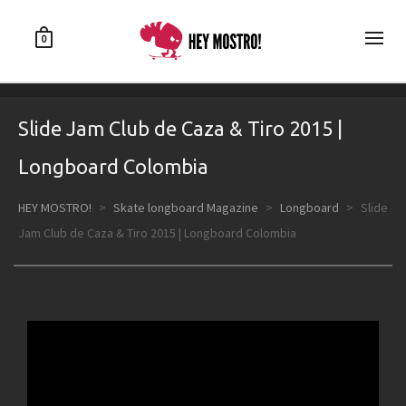
0
Slide Jam Club de Caza & Tiro 2015 |
Longboard Colombia
HEY MOSTRO!
>
Skate longboard Magazine
>
Longboard
>
Slide
Jam Club de Caza & Tiro 2015 | Longboard Colombia