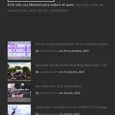
Este sitio usa Akismet para reducir el spam.
Aprende cómo se
procesan los datos de tus comentarios.
Primer Departamental de Street Skateboarding de 
By
camilo montes
on 29 noviembre, 2021
Nacional Street Skate Boarding Manizales 172 años
By
camilo montes
on 21 octubre, 2021
Go skate Day 2021 | Manizales
By
camilo montes
on 19 julio, 2021
Jhancarlos González en los OLIMPICOS | Equipo SB 
By
camilo montes
on 9 junio, 2021