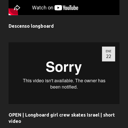
Descenso longboard
ENE
22
OPEN | Longboard girl crew skates Israel | short
video