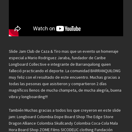
Slide Jam Club de Caza & Tiro mas que un evento un homenaje
especial a Mario Rodriguez Jaraba, fundador de Caribe
Longboard Collective e integrante de Barranquilong quien
falleció practicando el deporte. La comunidad BARRANQUILONG
muy feliz con el resultado de este encuentro. Muchas gracias a
todas las pesonas que asistieron y compartieron 2 días
magníficos llenos de mucha champeta, de mucha alegría, buena
vibra y longboarding!!!
También Muchas gracias a todos los que creyeron en este slide
jam: Longboard Colombia Dope Board Shop The Edge Store
Dragon Alliance Colombia Skullcandy Colombia Coca-Cola Mala
Hora Board Shop ZOME Films SICODELIC clothing Fundación