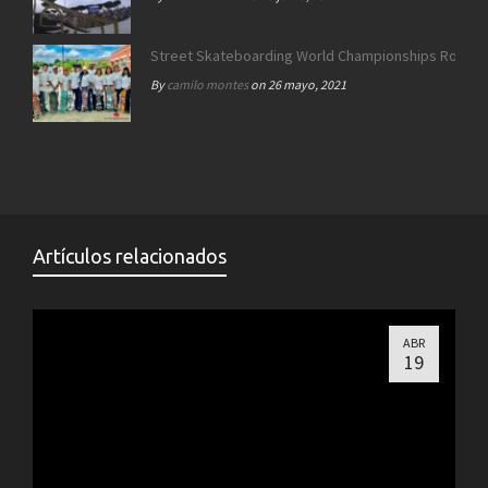
Street Skateboarding World Championships Roma 2
By
camilo montes
on 26 mayo, 2021
Artículos relacionados
ABR
19