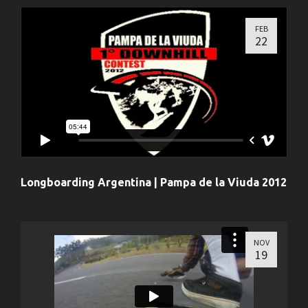
FEB
22
Longboarding Argentina | Pampa de la Viuda 2012
NOV
19