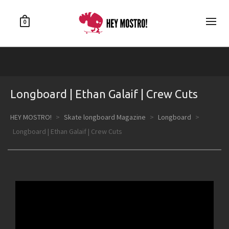
0
Longboard | Ethan Galaif | Crew Cuts
HEY MOSTRO!
>
Skate longboard Magazine
>
Longboard
>
Longboard | Ethan Galaif | Crew Cuts