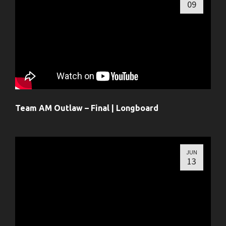
09
Team AM Outlaw – Final | Longboard
JUN
13