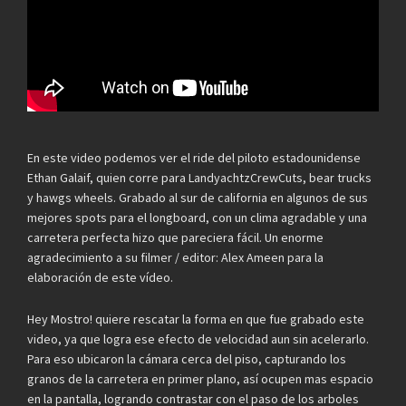
En este video podemos ver el ride del piloto estadounidense
Ethan Galaif, quien corre para LandyachtzCrewCuts, bear trucks
y hawgs wheels. Grabado al sur de california en algunos de sus
mejores spots para el longboard, con un clima agradable y una
carretera perfecta hizo que pareciera fácil. Un enorme
agradecimiento a su filmer / editor: Alex Ameen para la
elaboración de este vídeo.
Hey Mostro! quiere rescatar la forma en que fue grabado este
video, ya que logra ese efecto de velocidad aun sin acelerarlo.
Para eso ubicaron la cámara cerca del piso, capturando los
granos de la carretera en primer plano, así ocupen mas espacio
en la pantalla, logrando contrastar con el paso de los arboles