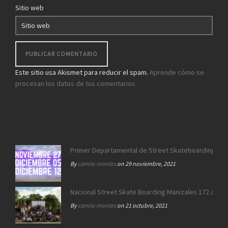
Sitio web
Este sitio usa Akismet para reducir el spam.
Aprende cómo se
procesan los datos de tus comentarios.
Primer Departamental de Street Skateboarding de 
By
camilo montes
on 29 noviembre, 2021
Nacional Street Skate Boarding Manizales 172 años
By
camilo montes
on 21 octubre, 2021