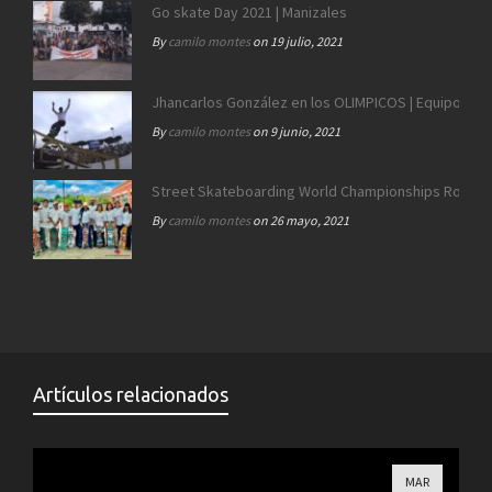
Go skate Day 2021 | Manizales
By
camilo montes
on 19 julio, 2021
Jhancarlos González en los OLIMPICOS | Equipo SB 
By
camilo montes
on 9 junio, 2021
Street Skateboarding World Championships Roma 2
By
camilo montes
on 26 mayo, 2021
Artículos relacionados
MAR