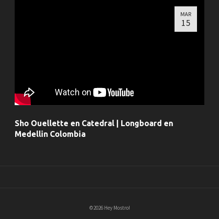
MAR
15
Sho Ouellette en Catedral | Longboard en
Medellin Colombia
©2026 Hey Mostro!